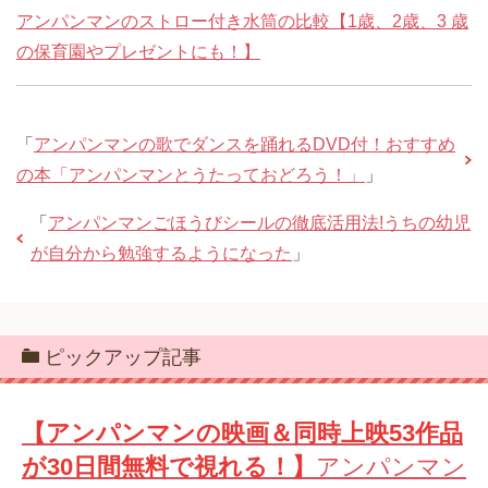
アンパンマンのストロー付き水筒の比較【1歳、2歳、3 歳
の保育園やプレゼントにも！】
「
アンパンマンの歌でダンスを踊れるDVD付！おすすめ
の本「アンパンマンとうたっておどろう！」
」
「
アンパンマンごほうびシールの徹底活用法!うちの幼児
が自分から勉強するようになった
」
ピックアップ記事
【アンパンマンの映画＆同時上映53作品
が30日間無料で視れる！】
アンパンマン