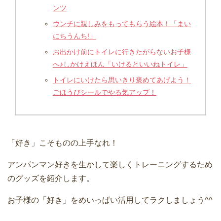
ンツ
ウンチに親しみをもってもらう絵本！「まい
にちうんち!」
お出かけ前にトイレに行きたがらないお子様
へ♪しかけえほん「いけるといいねトイレ」
トイレにいけたら思いきり褒めてあげよう！
ごほうびシールでやる気アップ！
「好き」こそものの上手なれ！
アンパンマン好きを生かして楽しくトレーニングするため
のグッズを紹介します。
お子様の「好き」をめいっぱい活用してラクしましょう^^