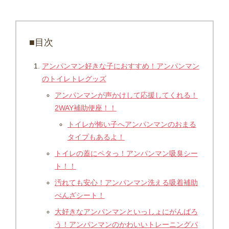
■目次
アンパンマン好きな子におすすめ！アンパンマン
のトイレトレグッズ
アンパンマンが声かけして応援してくれる！
2WAY補助便座！！
トイレが怖い子へアンパンマンのおまる
タイプもあるよ！
トイレの蓋にペタっ！アンパンマン吸臭シー
ト！！
汚れても安心！アンパンマン洗える吸着補助
べんざシート！
大好きなアンパンマンといっしょにがんばろ
う！アンパンマンのかわいいトレーニングパ