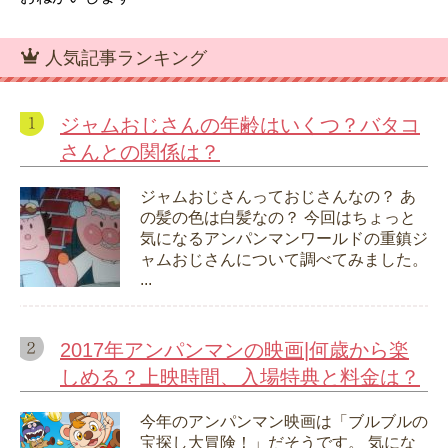
人気記事ランキング
ジャムおじさんの年齢はいくつ？バタコ
さんとの関係は？
ジャムおじさんっておじさんなの？ あ
の髪の色は白髪なの？ 今回はちょっと
気になるアンパンマンワールドの重鎮ジ
ャムおじさんについて調べてみました。
...
2017年アンパンマンの映画|何歳から楽
しめる？上映時間、入場特典と料金は？
今年のアンパンマン映画は「ブルブルの
宝探し大冒険！」だそうです。 気にな