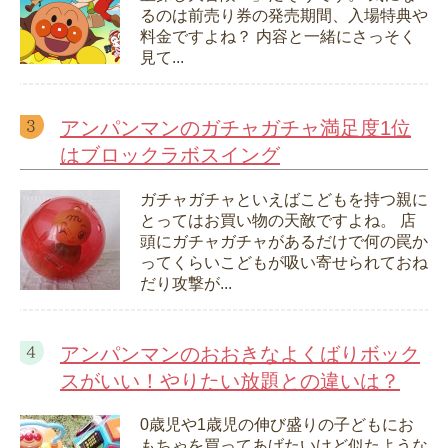
るのは前売り券の発売期間、入場特典や
料金ですよね？ 内容と一緒にさっそく
見て...
アンパンマンのガチャガチャ満足度1位
はブロックラボスイング
ガチャガチャといえばこどもを持つ親に
とってはお買い物の天敵ですよね。 店
頭にガチャガチャがあるだけで何の罠か
ってくらいこどもが吸い寄せられておね
だり攻撃が...
アンパンマンのおおきなよくばりボック
スがいい！やりたい放題との違いは？
0歳児や1歳児の伸び盛りの子どもにお
もちゃを買ってあげたいけど似たような