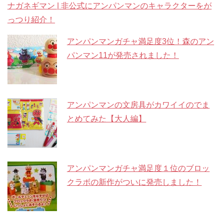
ナガネギマン | 非公式にアンパンマンのキャラクターをが
っつり紹介！
アンパンマンガチャ満足度3位！森のアン
パンマン11が発売されました！
アンパンマンの文房具がカワイイのでま
とめてみた【大人編】
アンパンマンガチャ満足度１位のブロッ
クラボの新作がついに発売しました！