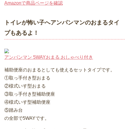
Amazonで商品ページを確認
トイレが怖い子へアンパンマンのおまるタイ
プもあるよ！
アンパンマン 5WAYおまる おしゃべり付き
補助便座のおまるとしても使えるセットタイプです。
①取っ手付き型おまる
②様式いす型おまる
③取っ手付き型補助便座
④様式いす型補助便座
⑤踏み台
の全部で5WAYです。